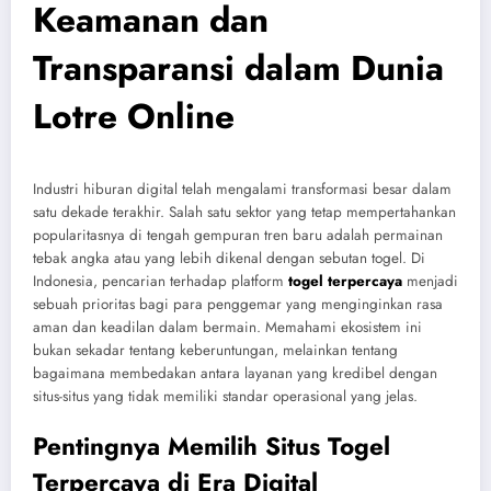
Keamanan dan
Transparansi dalam Dunia
Lotre Online
Industri hiburan digital telah mengalami transformasi besar dalam
satu dekade terakhir. Salah satu sektor yang tetap mempertahankan
popularitasnya di tengah gempuran tren baru adalah permainan
tebak angka atau yang lebih dikenal dengan sebutan togel. Di
Indonesia, pencarian terhadap platform
togel terpercaya
menjadi
sebuah prioritas bagi para penggemar yang menginginkan rasa
aman dan keadilan dalam bermain. Memahami ekosistem ini
bukan sekadar tentang keberuntungan, melainkan tentang
bagaimana membedakan antara layanan yang kredibel dengan
situs-situs yang tidak memiliki standar operasional yang jelas.
Pentingnya Memilih Situs Togel
Terpercaya di Era Digital