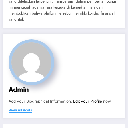
yang ditetapkan terpenuhi. Transparansi dalam pemberian bonus
ini mencegah adanya rasa kecewa di kemudian hari dan
membuktikan bahwa platform tersebut memiliki kondisi finansial
yang stabil.
Admin
Add your Biographical Information.
Edit your Profile
now.
View All Posts