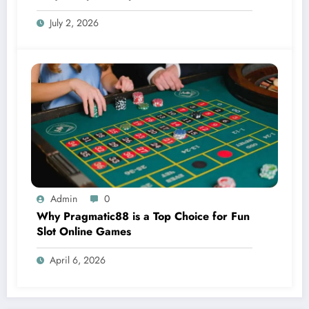
July 2, 2026
Admin
0
Why Pragmatic88 is a Top Choice for Fun
Slot Online Games
April 6, 2026